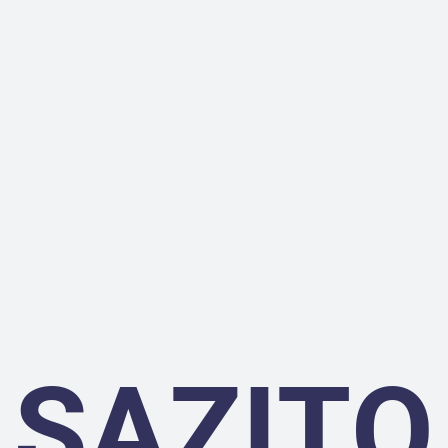
SAZITO