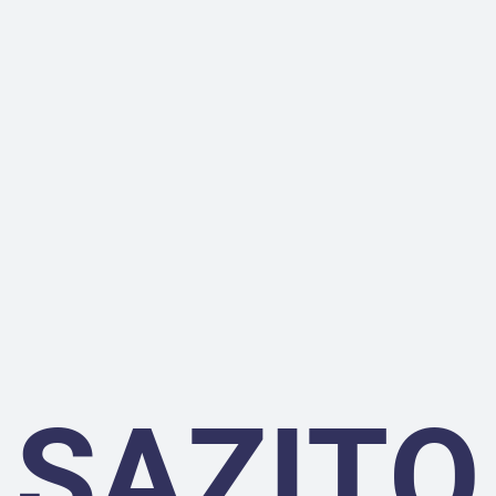
SAZITO